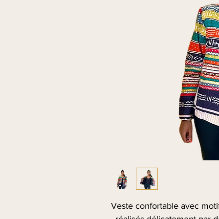
Veste confortable avec moti
, réalisés délicatement par d