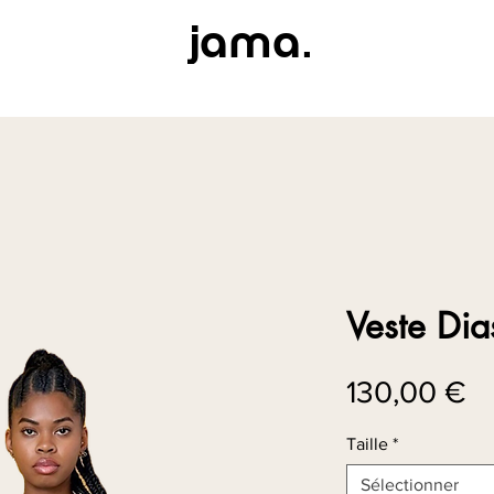
j
.
ama
Veste Dia
Pr
130,00 €
Taille
*
Sélectionner