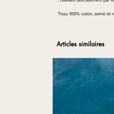
Tissu 100% coton, semé et ré
Tenue pratique pour toutes l
jean noir !
Articles similaires