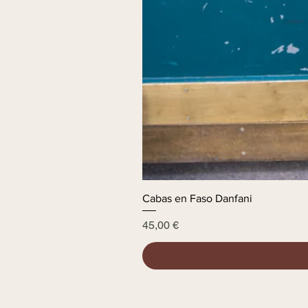
Cabas en Faso Danfani
Prix
45,00 €