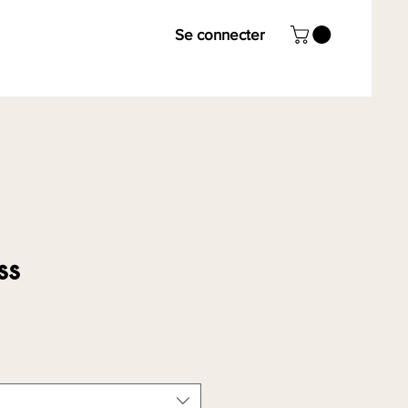
Se connecter
ss
ix