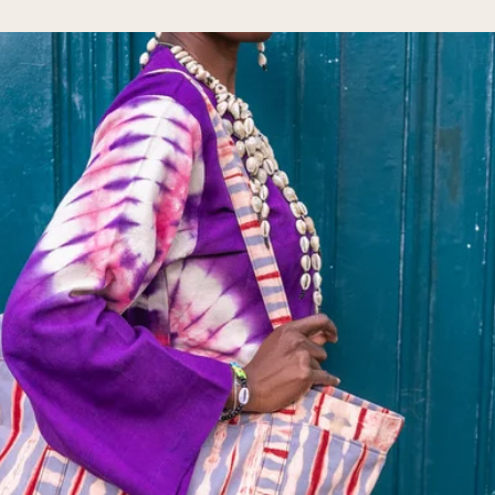
 l'élégance exotique du collier en
 dès maintenant et ajoutez une
votre collection de bijoux, pour