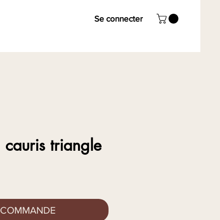
Se connecter
 cauris triangle
x
 COMMANDE